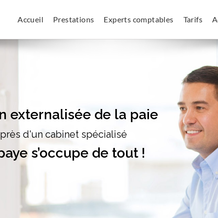
Accueil
Prestations
Experts comptables
Tarifs
A
n externalisée de la paie
près d'un cabinet spécialisé
paye s’occupe de tout !