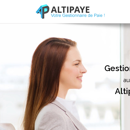
Gestio
au
Alti