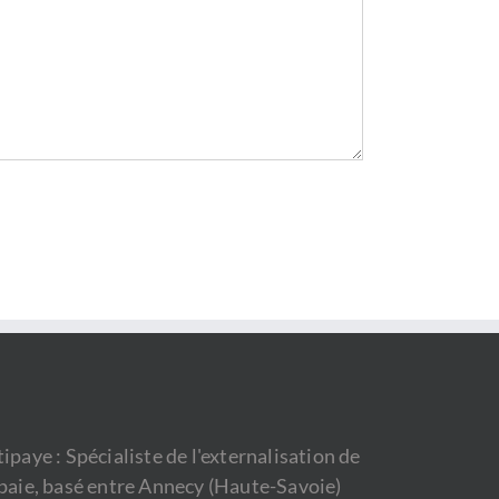
tipaye : Spécialiste de l'externalisation de
 paie, basé entre Annecy (Haute-Savoie)